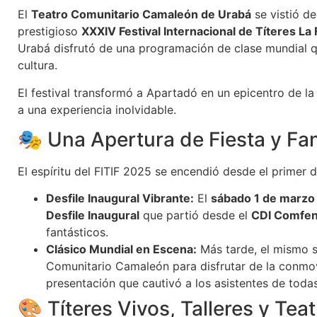
El
Teatro Comunitario Camaleón de Urabá
se vistió de
prestigioso
XXXIV Festival Internacional de Títeres La 
Urabá disfrutó de una programación de clase mundial q
cultura.
El festival transformó a Apartadó en un epicentro de la
a una experiencia inolvidable.
🎭 Una Apertura de Fiesta y Fa
El espíritu del FITIF 2025 se encendió desde el primer d
Desfile Inaugural Vibrante:
El
sábado 1 de marzo
Desfile Inaugural
que partió desde el
CDI Comfen
fantásticos.
Clásico Mundial en Escena:
Más tarde, el mismo sá
Comunitario Camaleón para disfrutar de la conm
presentación que cautivó a los asistentes de toda
🎨 Títeres Vivos, Talleres y Teat