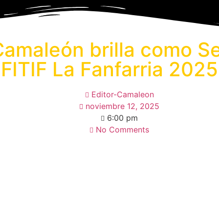
 Camaleón brilla como S
FITIF La Fanfarria 2025
Editor-Camaleon
noviembre 12, 2025
6:00 pm
No Comments