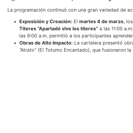
La programación continuó con una gran variedad de acti
Exposición y Creación:
El
martes 4 de marzo
, lo
Títeres “Apartadó vive los títeres”
a las 11:00 a.m
las 9:00 a.m. permitió a los participantes aprende
Obras de Alto Impacto:
La cartelera presentó obr
“Atrato”
(El Totumo Encantado), que fusionaron la ex