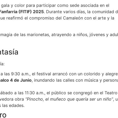
 gala y color para participar como sede asociada en el
Fanfarria (FITIF) 2025
. Durante varios días, la comunidad 
ue reafirmó el compromiso del Camaleón con el arte y la
 magia de las marionetas, atrayendo a niños, jóvenes y adu
ntasía
ía:
a las 9:30 a.m., el festival arrancó con un colorido y alegre
alco 4 de Junio
, inundando las calles con música y person
bado a las 11:30 a.m., el público se congregó en el Teatro
ovedora obra
“Pinocho, el muñeco que quería ser un niño”
, 
s las edades.
ro