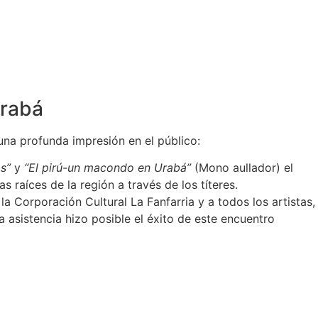
Urabá
una profunda impresión en el público:
s”
y
“El pirú-un macondo en Urabá”
(Mono aullador) el
las raíces de la región a través de los títeres.
a Corporación Cultural La Fanfarria y a todos los artistas,
 asistencia hizo posible el éxito de este encuentro