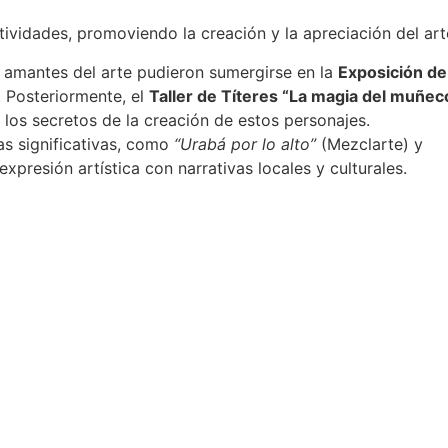
vidades, promoviendo la creación y la apreciación del art
s amantes del arte pudieron sumergirse en la
Exposición de
. Posteriormente, el
Taller de Títeres “La magia del muñec
r los secretos de la creación de estos personajes.
as significativas, como
“Urabá por lo alto”
(Mezclarte) y
presión artística con narrativas locales y culturales.