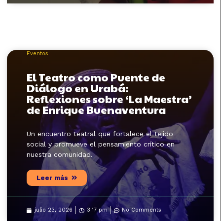
Eventos
El Teatro como Puente de
Diálogo en Urabá:
Reflexiones sobre ‘La Maestra’
de Enrique Buenaventura
Un encuentro teatral que fortalece el tejido
social y promueve el pensamiento crítico en
nuestra comunidad.
Leer más
julio 23, 2026
3:17 pm
No Comments