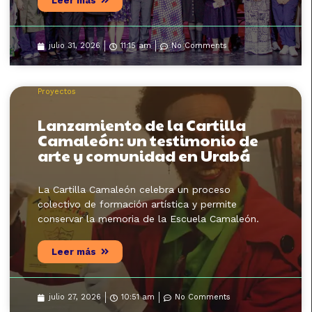
Leer más
julio 31, 2026
11:15 am
No Comments
Proyectos
Lanzamiento de la Cartilla
Camaleón: un testimonio de
arte y comunidad en Urabá
La Cartilla Camaleón celebra un proceso
colectivo de formación artística y permite
conservar la memoria de la Escuela Camaleón.
Leer más
julio 27, 2026
10:51 am
No Comments