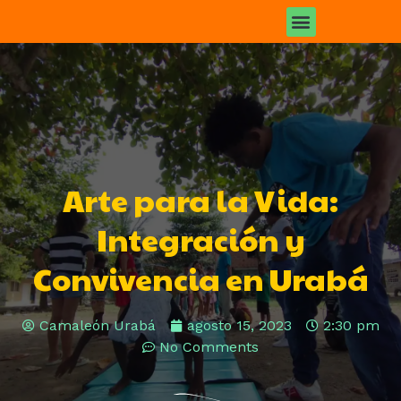
Arte para la Vida:
Integración y
Convivencia en Urabá
Camaleón Urabá
agosto 15, 2023
2:30 pm
No Comments