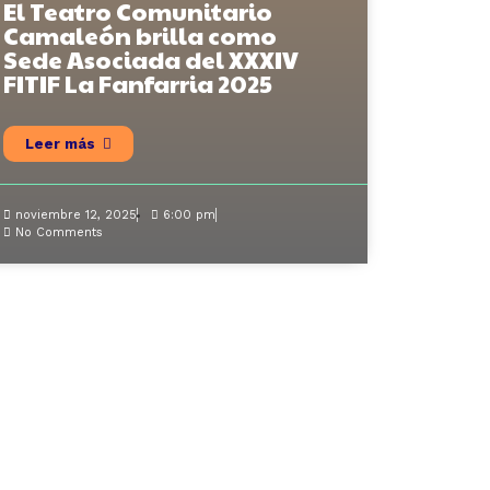
El Teatro Comunitario
Camaleón brilla como
Sede Asociada del XXXIV
FITIF La Fanfarria 2025
Leer más
noviembre 12, 2025
6:00 pm
No Comments