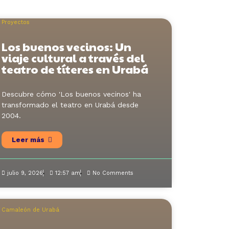
Proyectos
Los buenos vecinos: Un
viaje cultural a través del
teatro de títeres en Urabá
Descubre cómo 'Los buenos vecinos' ha
transformado el teatro en Urabá desde
2004.
Leer más
julio 9, 2026
12:57 am
No Comments
Camaleón de Urabá