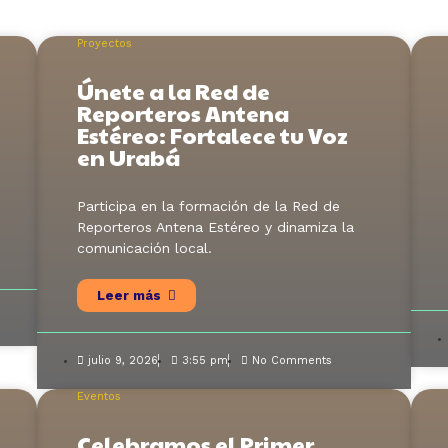
Proyectos
Únete a la Red de
Reporteros Antena
Estéreo: Fortalece tu Voz
en Urabá
Participa en la formación de la Red de
Reporteros Antena Estéreo y dinamiza la
comunicación local.
Leer más
julio 9, 2026
3:55 pm
No Comments
Eventos
Celebramos el Primer