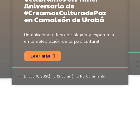
Aniversario de
#CreamosCulturadePaz
en Camaleón de Urabá
Un aniversario lleno de alegría y esperanza
en la celebración de la paz cultural.
Leer más
julio 9, 2026
12:35 am
No Comments