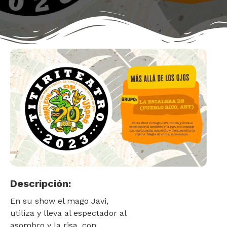
Descripción:
En su show el mago Javi,
utiliza y lleva al espectador al
asombro y la risa, con