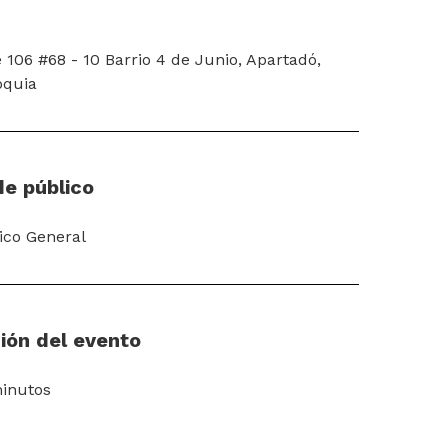
e 106 #68 - 10 Barrio 4 de Junio, Apartadó,
oquia
de público
ico General
ión del evento
inutos