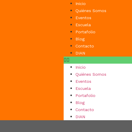
Inicio
Quiénes Somos
Eventos
Escuela
Portafolio
Blog
Contacto
DIAN
Inicio
Quiénes Somos
Eventos
Escuela
Portafolio
Blog
Contacto
DIAN