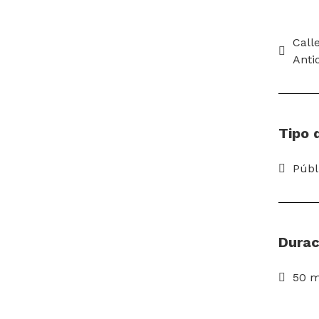
Call
Anti
Tipo 
Públ
Durac
50 m