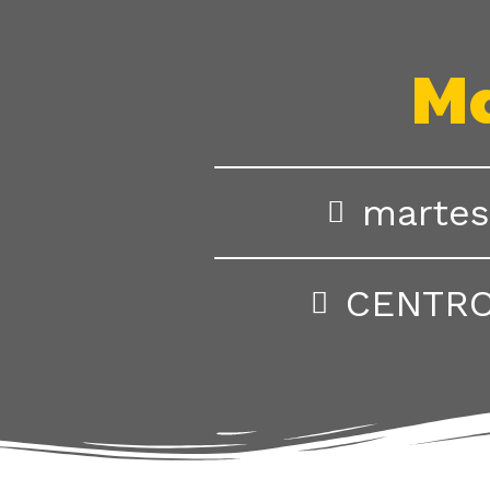
Ma
martes
CENTRO