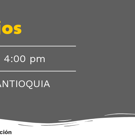
jos
4:00 pm
ANTIOQUIA
ción