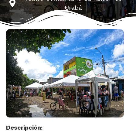
Urabá
Descripción: