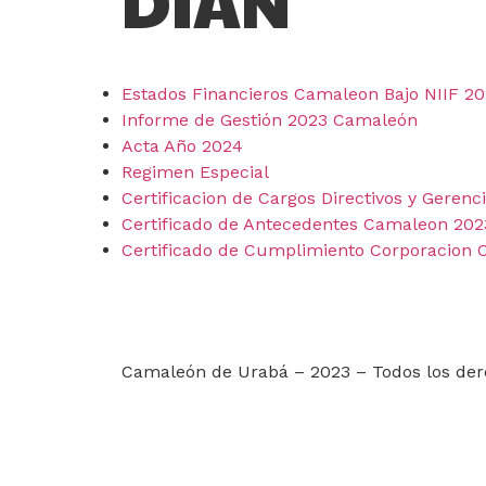
DIAN
Estados Financieros Camaleon Bajo NIIF 2
Informe de Gestión 2023 Camaleón
Acta Año 2024
Regimen Especial
Certificacion de Cargos Directivos y Geren
Certificado de Antecedentes Camaleon 202
Certificado de Cumplimiento Corporacion
Camaleón de Urabá – 2023 – Todos los der