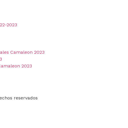
022-2023
ciales Camaleon 2023
3
 Camaleon 2023
echos reservados